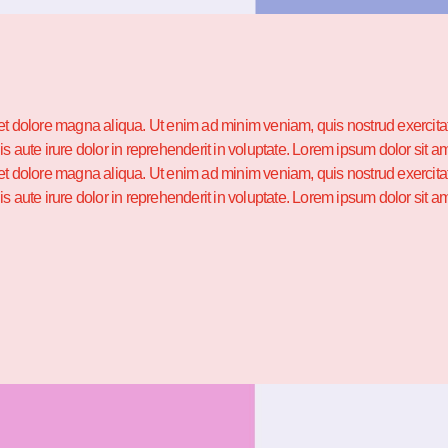
et dolore magna aliqua. Ut enim ad minim veniam, quis nostrud exercitati
te irure dolor in reprehenderit in voluptate. Lorem ipsum dolor sit ame
et dolore magna aliqua. Ut enim ad minim veniam, quis nostrud exercitati
ute irure dolor in reprehenderit in voluptate. Lorem ipsum dolor sit a