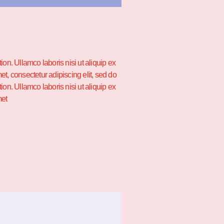
on. Ullamco laboris nisi ut aliquip ex
t, consectetur adipiscing elit, sed do
on. Ullamco laboris nisi ut aliquip ex
met