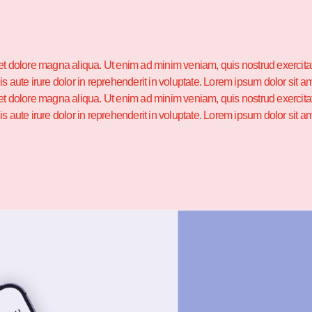
et dolore magna aliqua. Ut enim ad minim veniam, quis nostrud exercitati
te irure dolor in reprehenderit in voluptate. Lorem ipsum dolor sit ame
et dolore magna aliqua. Ut enim ad minim veniam, quis nostrud exercitati
te irure dolor in reprehenderit in voluptate. Lorem ipsum dolor sit ame