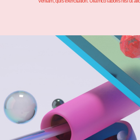
veniam, quis exercitation. Ullamco laboris nisi ut