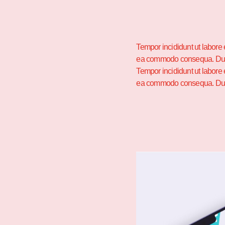
Tempor incididunt ut labore 
ea commodo consequa. Duis au
Tempor incididunt ut labore 
ea commodo consequa. Duis au