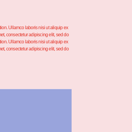
on. Ullamco laboris nisi ut aliquip ex
t, consectetur adipiscing elit, sed do
on. Ullamco laboris nisi ut aliquip ex
t, consectetur adipiscing elit, sed do