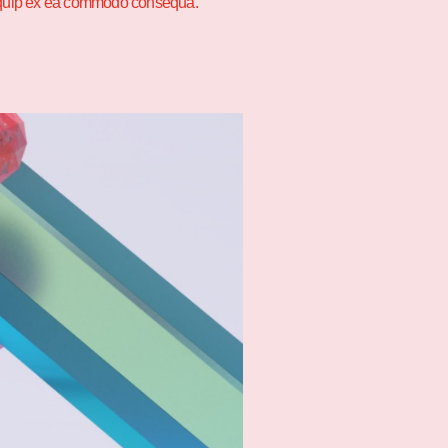
 aliquip ex ea commodo consequa.