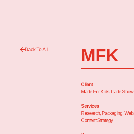
MFK
Back To All
Client
Made For Kids Trade Show
Services
Research, Packaging, Webs
Content Strategy