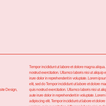
Tempor incididunt ut labore et dolore magna aliqua
nostrud exercitation. Ullamco laboris nisi ut aliqu
irure dolor in reprehenderit in voluptate. Lorem ipsu
elit, sed do Tempor incididunt ut labore et dolore 
ite Design,
quis nostrud exercitation. Ullamco laboris nisi ut 
aute irure dolor in reprehenderit in voluptate. Lorem
adipiscing elit. Tempor incididunt ut labore et dolo