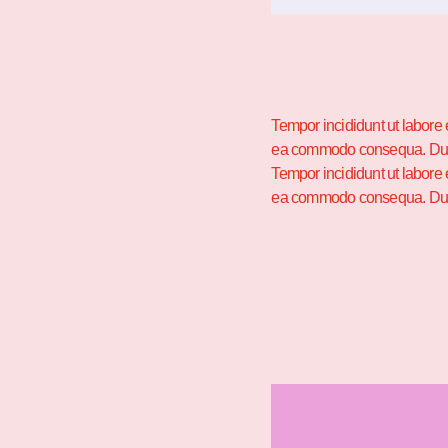
Tempor incididunt ut labore 
ea commodo consequa. Duis au
Tempor incididunt ut labore 
ea commodo consequa. Duis a