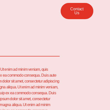
Contact
Us
. Ut enim ad minim veniam, quis
ip ex ea commodo consequa. Duis aute
m dolor sit amet, consectetur adipiscing
magna aliqua. Ut enim ad minim veniam,
aliquip ex ea commodo consequa. Duis
 ipsum dolor sit amet, consectetur
re magna aliqua. Ut enim ad minim