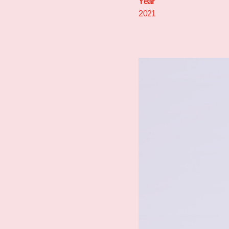
Year
2021