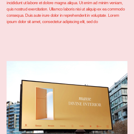
incididunt ut labore et dolore magna aliqua. Ut enim ad minim veniam,
quis nostrud exercitation. Ullamco laboris nisi ut aliquip ex ea commodo
consequa. Duis aute irure dolor in reprehenderit in voluptate. Lorem
ipsum dolor sit amet, consectetur adipiscing elit, sed do