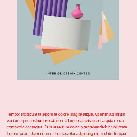
Tempor incididunt ut labore et dolore magna aliqua. Ut enim ad minim
veniam, quis nostrud exercitation. Ullamco laboris nisi ut aliquip ex ea
commodo consequa. Duis aute irure dolor in reprehenderit in voluptate.
Lorem ipsum dolor sit amet, consectetur adipiscing elit, sed do Tempor