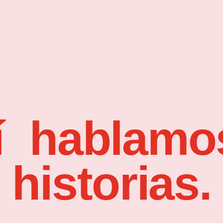
í hablamo
historias.