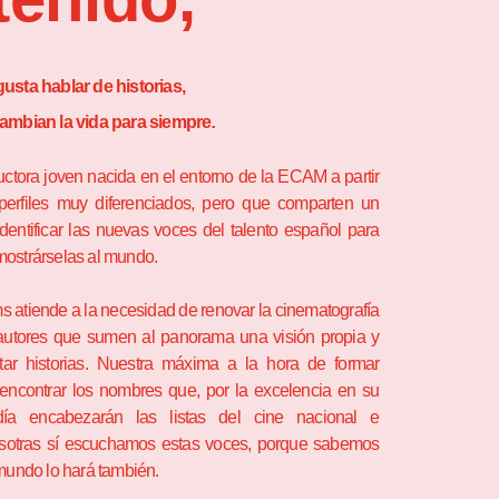
usta hablar de historias,
cambian la vida para siempre
.
tora joven nacida en el entorno de la ECAM a partir
 perfiles muy diferenciados, pero que comparten un
dentificar las nuevas voces del talento español para
mostrárselas al mundo.
s atiende a la necesidad de renovar la cinematografía
autores que sumen al panorama una visión propia y
tar historias. Nuestra máxima a la hora de formar
encontrar los nombres que, por la excelencia en su
 día encabezarán las listas del cine nacional e
osotras sí escuchamos estas voces, porque sabemos
 mundo lo hará también.